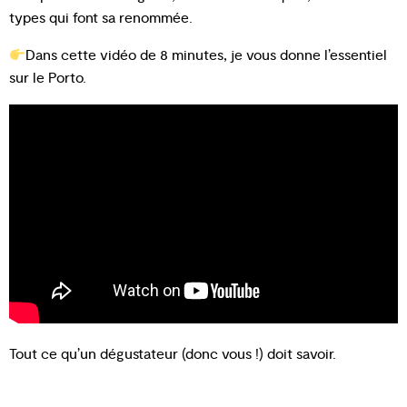
types qui font sa renommée.
Dans cette vidéo de 8 minutes, je vous donne l’essentiel
sur le Porto.
Tout ce qu’un dégustateur (donc vous !) doit savoir.