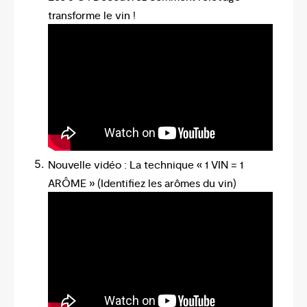
transforme le vin !
Nouvelle vidéo : La technique « 1 VIN = 1
ARÔME » (Identifiez les arômes du vin)