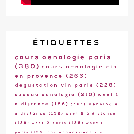
ÉTIQUETTES
cours oenologie paris
(380)
cours oenologie aix
en provence
(266)
degustation vin paris
(228)
cadeau oenologie
(210)
wset 1
a distance
(186)
cours oenologie
à distance
(152)
wset 2 à distance
(139)
wset 2 paris
(138)
wset 1
paris
(135)
box abonnement vin