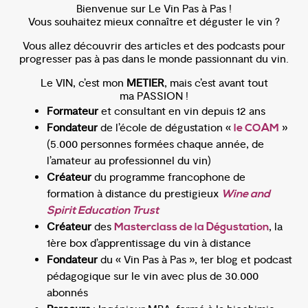
Bienvenue sur Le Vin Pas à Pas !
Vous souhaitez mieux connaître et déguster le vin ?
Vous allez découvrir des articles et des podcasts pour
progresser pas à pas dans le monde passionnant du vin.
Le VIN, c’est mon
METIER
, mais c’est avant tout
ma PASSION !
Formateur
et consultant en vin depuis 12 ans
Fondateur
de l’école de dégustation «
»
le COAM
(5.000 personnes formées chaque année, de
l’amateur au professionnel du vin)
Créateur
du programme francophone de
formation à distance du prestigieux
Wine and
Spirit Education Trust
Créateur
des
, la
Masterclass de la Dégustation
1ère box d’apprentissage du vin à distance
Fondateur
du « Vin Pas à Pas », 1er blog et podcast
pédagogique sur le vin avec plus de 30.000
abonnés