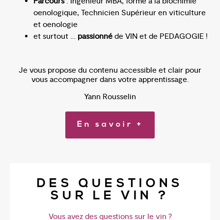
Parcours
: Ingénieur MBA, formé à la biochimie
oenologique, Technicien Supérieur en viticulture
et oenologie
et surtout …
passionné
de VIN et de PEDAGOGIE !
Je vous propose du contenu accessible et clair pour
vous accompagner dans votre apprentissage.
Yann Rousselin
En savoir +
DES QUESTIONS
SUR LE VIN ?
Vous avez des questions sur le vin ?