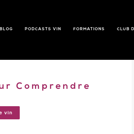
BLOG
PODCASTS VIN
FORMATIONS
CLUB 
our Comprendre
e vin