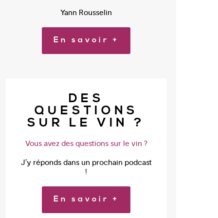
Yann Rousselin
En savoir +
DES
QUESTIONS
SUR LE VIN ?
Vous avez des questions sur le vin ?
J’y réponds dans un prochain podcast
!
En savoir +