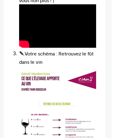
vous non plus ! )
Votre schéma : Retrouvez le fût
dans le vin