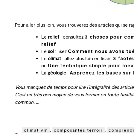
Pour aller plus loin, vous trouverez des articles qui se r
Le
relief
: consultez
3 choses pour comp
relief
Le
sol
: lisez
Comment nous avons tué 
Le
climat
: allez plus loin en lisant
3 facte
ou
Une technique simple pour local
La
géologie
:
Apprenez les bases sur 
Vous manquez de temps pour lire l’intégralité des article
C’est un très bon moyen de vous former en toute flexibil
commun, …
climat vin
,
composantes terroir
,
comprendre