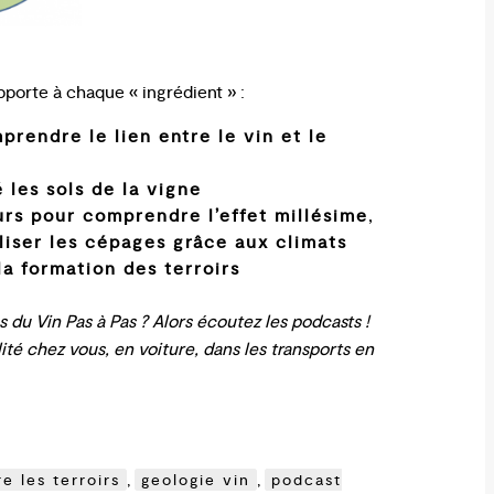
apporte à chaque « ingrédient » :
rendre le lien entre le vin et le
les sols de la vigne
urs pour comprendre l’effet millésime
,
iser les cépages grâce aux climats
la formation des terroirs
s du Vin Pas à Pas ? Alors écoutez les podcasts !
ité chez vous, en voiture, dans les transports en
 les terroirs
,
geologie vin
,
podcast