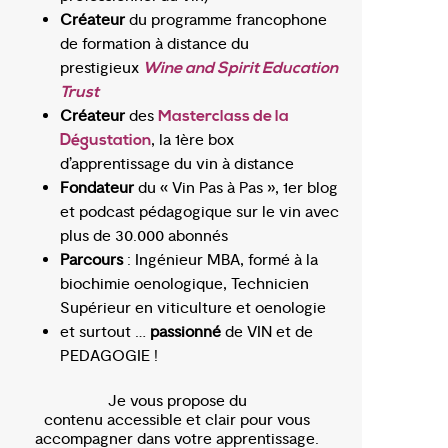
Créateur
du programme francophone
de formation à distance du
prestigieux
Wine and Spirit Education
Trust
Créateur
des
Masterclass de la
, la 1ère box
Dégustation
d’apprentissage du vin à distance
Fondateur
du « Vin Pas à Pas », 1er blog
et podcast pédagogique sur le vin avec
plus de 30.000 abonnés
Parcours
: Ingénieur MBA, formé à la
biochimie oenologique, Technicien
Supérieur en viticulture et oenologie
et surtout …
passionné
de VIN et de
PEDAGOGIE !
Je vous propose du
contenu accessible et clair pour vous
accompagner dans votre apprentissage.