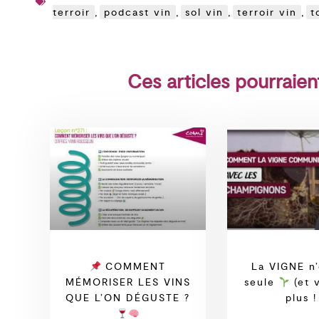
terroir
,
podcast vin
,
sol vin
,
terroir vin
,
t
Ces articles pourraien
COMMENT
La VIGNE n’
MÉMORISER LES VINS
seule
(et 
QUE L’ON DÉGUSTE ?
plus !