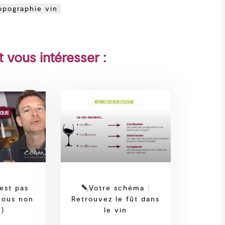
opographie vin
t vous intéresser :
est pas
Votre schéma :
vous non
Retrouvez le fût dans
 )
le vin