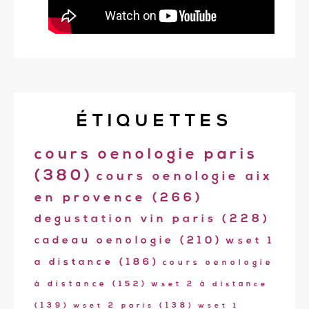
ÉTIQUETTES
cours oenologie paris
(380)
cours oenologie aix
en provence
(266)
degustation vin paris
(228)
cadeau oenologie
(210)
wset 1
a distance
(186)
cours oenologie
à distance
(152)
wset 2 à distance
(139)
wset 2 paris
(138)
wset 1