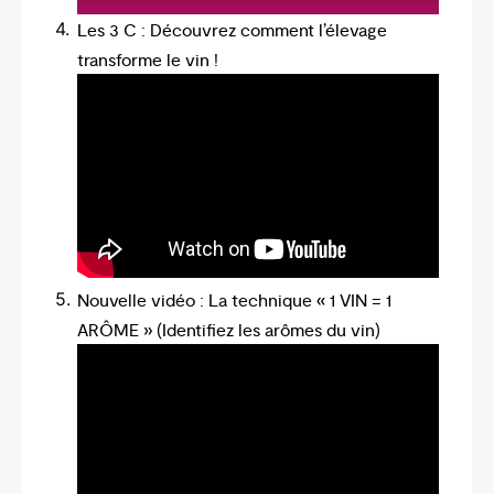
Les 3 C : Découvrez comment l’élevage
transforme le vin !
Nouvelle vidéo : La technique « 1 VIN = 1
ARÔME » (Identifiez les arômes du vin)