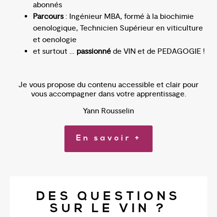
abonnés
Parcours
: Ingénieur MBA, formé à la biochimie
oenologique, Technicien Supérieur en viticulture
et oenologie
et surtout …
passionné
de VIN et de PEDAGOGIE !
Je vous propose du contenu accessible et clair pour
vous accompagner dans votre apprentissage.
Yann Rousselin
En savoir +
DES QUESTIONS
SUR LE VIN ?