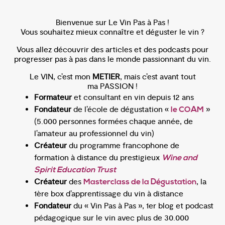
Bienvenue sur Le Vin Pas à Pas !
Vous souhaitez mieux connaître et déguster le vin ?
Vous allez découvrir des articles et des podcasts pour
progresser pas à pas dans le monde passionnant du vin.
Le VIN, c’est mon
METIER
, mais c’est avant tout
ma PASSION !
Formateur
et consultant en vin depuis 12 ans
Fondateur
de l’école de dégustation «
»
le COAM
(5.000 personnes formées chaque année, de
l’amateur au professionnel du vin)
Créateur
du programme francophone de
formation à distance du prestigieux
Wine and
Spirit Education Trust
Créateur
des
, la
Masterclass de la Dégustation
1ère box d’apprentissage du vin à distance
Fondateur
du « Vin Pas à Pas », 1er blog et podcast
pédagogique sur le vin avec plus de 30.000