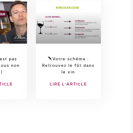
est pas
Votre schéma :
vous non
Retrouvez le fût dans
 )
le vin
TICLE
LIRE L'ARTICLE