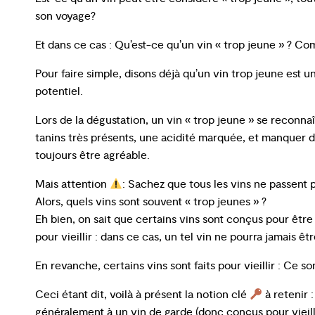
son voyage?
Et dans ce cas : Qu’est-ce qu’un vin « trop jeune » ? C
Pour faire simple, disons déjà qu’un vin trop jeune est un
potentiel.
Lors de la dégustation, un vin « trop jeune » se reconn
tanins très présents, une acidité marquée, et manquer 
toujours être agréable.
Mais attention
: Sachez que tous les vins ne passent p
Alors, quels vins sont souvent « trop jeunes » ?
Eh bien, on sait que certains vins sont conçus pour êtr
pour vieillir : dans ce cas, un tel vin ne pourra jamais êt
En revanche, certains vins sont faits pour vieillir : Ce so
Ceci étant dit, voilà à présent la notion clé
à retenir 
généralement à un vin de garde (donc conçus pour vieillir