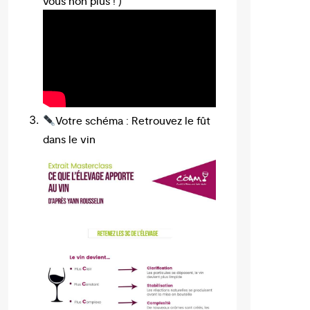
vous non plus ! )
Votre schéma : Retrouvez le fût
dans le vin