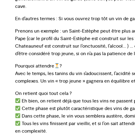
cave.
En d’autres termes : Si vous ouvrez trop tôt un vin de gar
Prenons un exemple : un Saint-Estèphe peut être plus 
Pape (car le profil du Saint-Estèphe est construit sur les t
Chateauneuf est construit sur l’onctuosité, l’alcool… ) …
d’être considéré trop jeune, si on n’a pas la patience de la 
Pourquoi attendre
?
Avec le temps, les tanins du vin s’adoucissent, l’acidité
complexes. Un vin « trop jeune » gagnera en équilibre e
On retient quoi tout cela ?
Eh bien, on retient déjà que tous les vins ne passent 
Cette phase est plutôt caractéristique des vins de ga
Dans cette phase, le vin vous semblera austère, dominé
Tous les vins finissent par vieillir, et si l’on sait att
en complexité.