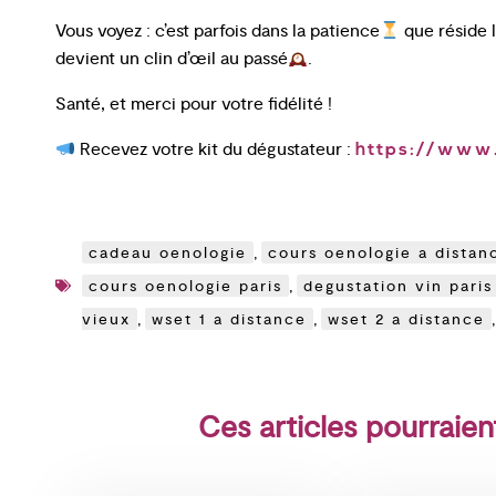
Vous voyez : c’est parfois dans la patience
que réside l
devient un clin d’œil au passé
.
Santé, et merci pour votre fidélité !
Recevez votre kit du dégustateur :
https://www.
cadeau oenologie
,
cours oenologie a distan
cours oenologie paris
,
degustation vin paris
vieux
,
wset 1 a distance
,
wset 2 a distance
Ces articles pourraien