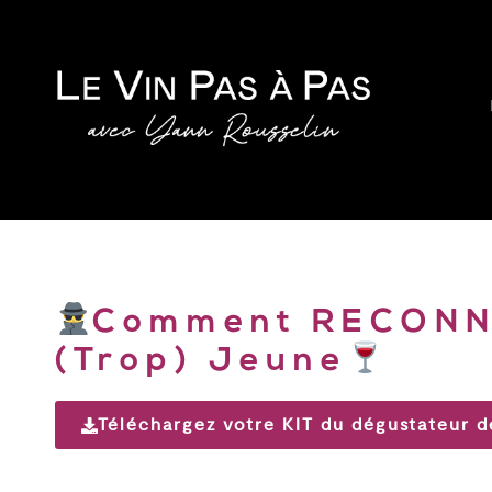
Comment RECONNA
(trop) Jeune
Téléchargez votre KIT du dégustateur d