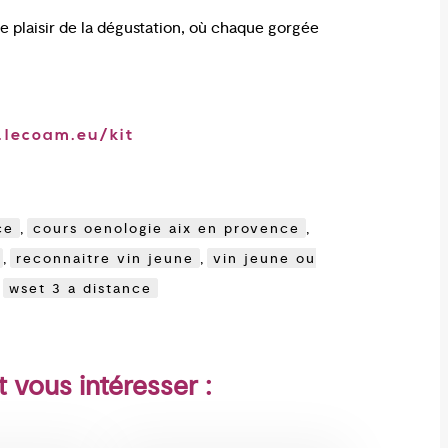
e plaisir de la dégustation, où chaque gorgée
lecoam.eu/kit
ce
,
cours oenologie aix en provence
,
,
reconnaitre vin jeune
,
vin jeune ou
,
wset 3 a distance
t vous intéresser :