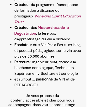
Créateur
du programme francophone
de formation à distance du
prestigieux
Wine and Spirit Education
Trust
Créateur
des
Masterclass de la
, la 1ère box
Dégustation
d’apprentissage du vin à distance
Fondateur
du « Vin Pas à Pas », 1er blog
et podcast pédagogique sur le vin avec
plus de 30.000 abonnés
Parcours
: Ingénieur MBA, formé à la
biochimie oenologique, Technicien
Supérieur en viticulture et oenologie
et surtout …
passionné
de VIN et de
PEDAGOGIE !
Je vous propose du
contenu accessible et clair pour vous
accompagner dans votre apprentissage.