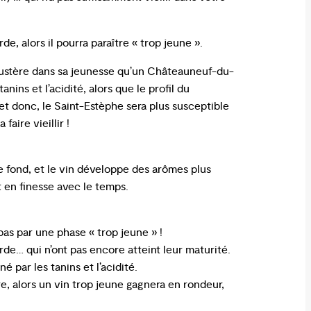
de, alors il pourra paraître « trop jeune ».
austère dans sa jeunesse qu’un Châteauneuf-du-
anins et l’acidité, alors que le profil du
 et donc, le Saint-Estèphe sera plus susceptible
faire vieillir !
 se fond, et le vin développe des arômes plus
t en finesse avec le temps.
pas par une phase « trop jeune » !
rde… qui n’ont pas encore atteint leur maturité.
 par les tanins et l’acidité.
endre, alors un vin trop jeune gagnera en rondeur,