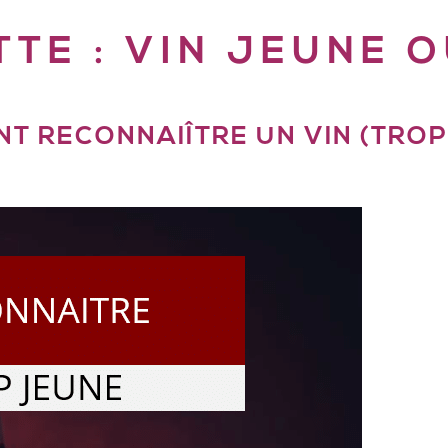
TTE :
VIN JEUNE O
T RECONNAIÎTRE UN VIN (TROP