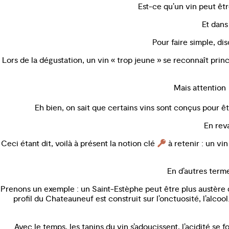
Est-ce qu’un vin peut êtr
Et dans
Pour faire simple, dis
Lors de la dégustation, un vin « trop jeune » se reconnaît pr
Mais attention
Eh bien, on sait que certains vins sont conçus pour êtr
En reva
Ceci étant dit, voilà à présent la notion clé
à retenir : un vi
En d’autres terme
Prenons un exemple : un Saint-Estèphe peut être plus austère da
profil du Chateauneuf est construit sur l’onctuosité, l’alcool…
Avec le temps, les tanins du vin s’adoucissent, l’acidité se