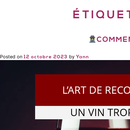
ÉTIQUE
COMMEN
Posted on
by
12 octobre 2023
Yann