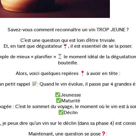
Savez-vous comment reconnaître un vin TROP JEUNE ?
C’est une question qui est loin d’être triviale.
Et, en tant que dégustateur
, il est essentiel de se la poser.
emple de mieux « planifier »
le moment idéal de la dégustation,
bouteille.
Alors, voici quelques repères
à avoir en tête :
un petit rappel
: Quand le vin évolue, il passe par 4 grandes é
Jeunesse
Maturité
ogée : C’est le sommet du voyage, le moment où le vin est à son
Déclin
 je peux dire qu’un vin sur le déclin (dans sa phase 4) est consi
Maintenant, une question se pose
: