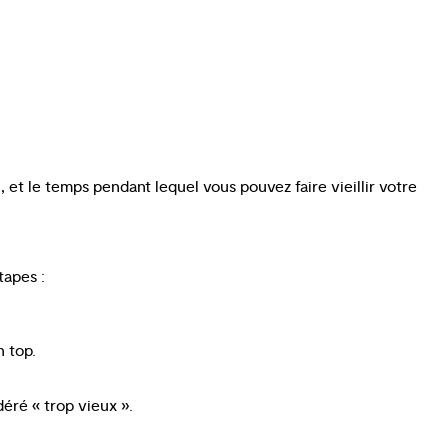
 et le temps pendant lequel vous pouvez faire vieillir votre
tapes :
 top.
déré « trop vieux ».