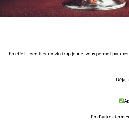
En effet : Identifier un vin trop jeune, vous permet par ex
Déjà, 
Ap
En d’autres termes,