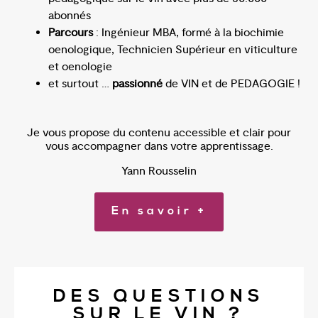
abonnés
Parcours
: Ingénieur MBA, formé à la biochimie
oenologique, Technicien Supérieur en viticulture
et oenologie
et surtout …
passionné
de VIN et de PEDAGOGIE !
Je vous propose du contenu accessible et clair pour
vous accompagner dans votre apprentissage.
Yann Rousselin
En savoir +
DES QUESTIONS
SUR LE VIN ?