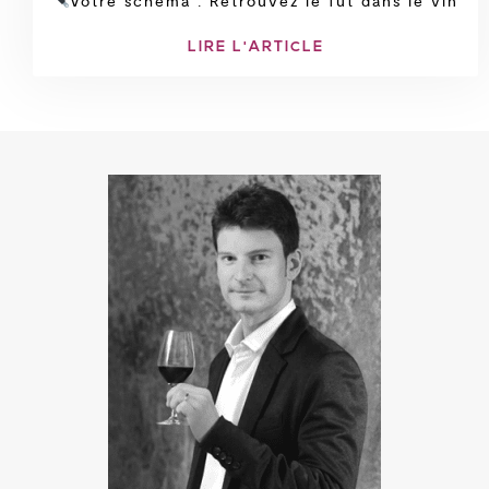
Votre schéma : Retrouvez le fût dans le vin
LIRE L'ARTICLE