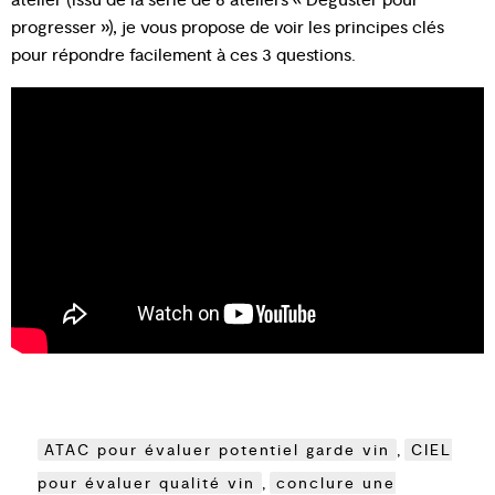
atelier (issu de la série de 6 ateliers « Déguster pour
progresser »), je vous propose de voir les principes clés
pour répondre facilement à ces 3 questions.
ATAC pour évaluer potentiel garde vin
,
CIEL
pour évaluer qualité vin
,
conclure une