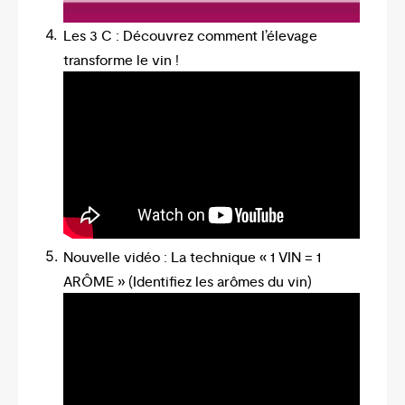
Les 3 C : Découvrez comment l’élevage
transforme le vin !
Nouvelle vidéo : La technique « 1 VIN = 1
ARÔME » (Identifiez les arômes du vin)