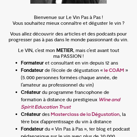
Bienvenue sur Le Vin Pas à Pas !
Vous souhaitez mieux connaître et déguster le vin ?
Vous allez découvrir des articles et des podcasts pour
progresser pas à pas dans le monde passionnant du vin.
Le VIN, c’est mon
METIER
, mais c’est avant tout
ma PASSION !
Formateur
et consultant en vin depuis 12 ans
Fondateur
de l’école de dégustation «
»
le COAM
(5.000 personnes formées chaque année, de
l’amateur au professionnel du vin)
Créateur
du programme francophone de
formation à distance du prestigieux
Wine and
Spirit Education Trust
Créateur
des
, la
Masterclass de la Dégustation
1ère box d’apprentissage du vin à distance
Fondateur
du « Vin Pas à Pas », 1er blog et podcast
pédagogique sur le vin avec plus de 30.000