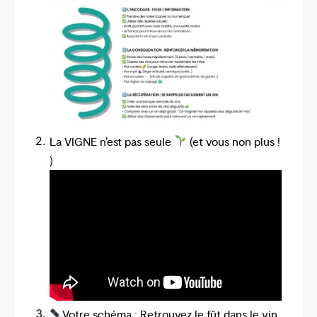
La VIGNE n’est pas seule
(et vous non plus !
)
Votre schéma : Retrouvez le fût dans le vin