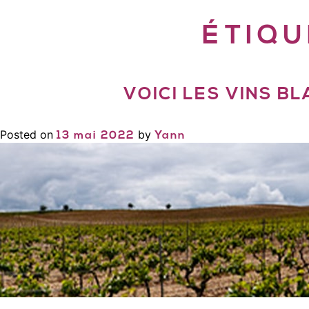
ÉTIQU
VOICI LES VINS B
Posted on
by
13 mai 2022
Yann