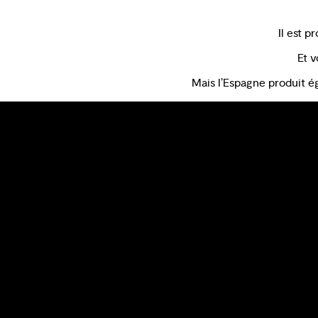
Il est p
Et v
Mais l’Espagne produit é