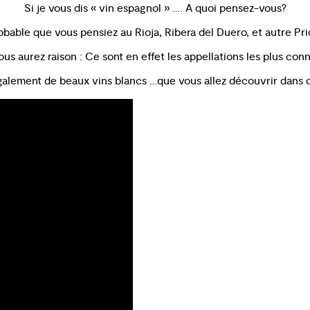
Si je vous dis « vin espagnol » …. A quoi pensez-vous?
robable que vous pensiez au Rioja, Ribera del Duero, et autre Pri
ous aurez raison : Ce sont en effet les appellations les plus con
galement de beaux vins blancs …que vous allez découvrir dans c