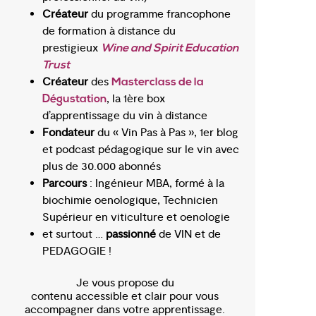
Créateur
du programme francophone
de formation à distance du
prestigieux
Wine and Spirit Education
Trust
Créateur
des
Masterclass de la
, la 1ère box
Dégustation
d’apprentissage du vin à distance
Fondateur
du « Vin Pas à Pas », 1er blog
et podcast pédagogique sur le vin avec
plus de 30.000 abonnés
Parcours
: Ingénieur MBA, formé à la
biochimie oenologique, Technicien
Supérieur en viticulture et oenologie
et surtout …
passionné
de VIN et de
PEDAGOGIE !
Je vous propose du
contenu accessible et clair pour vous
accompagner dans votre apprentissage.