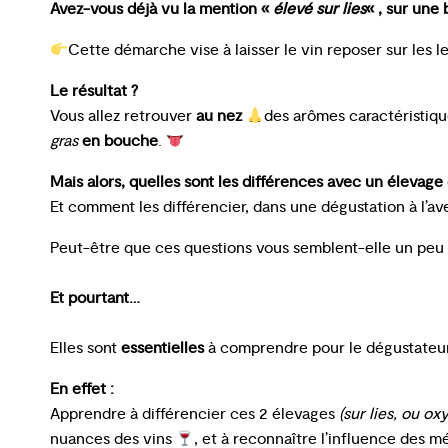
Avez-vous déjà vu la mention «
élevé sur lies
« , sur une 
Cette démarche vise à laisser le vin reposer sur les l
Le résultat ?
Vous allez retrouver
au nez
des arômes caractéristiq
gras
en bouche
.
Mais alors, quelles sont les différences avec un élevage d
Et comment les différencier, dans une dégustation à l’av
Peut-être que ces questions vous semblent-elle un peu
Et pourtant…
​Elles sont
essentielles
à comprendre pour le dégustateur
En effet :
Apprendre à différencier ces 2 élevages
(sur lies, ou ox
nuances des vins
, et à reconnaître l’influence des m