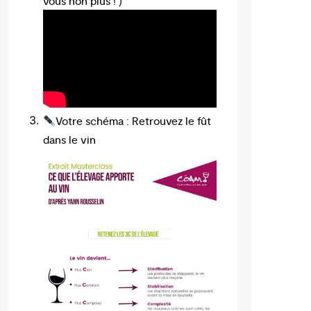
vous non plus ! )
Votre schéma : Retrouvez le fût
dans le vin