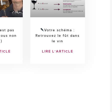
est pas
Votre schéma :
vous non
Retrouvez le fût dans
 )
le vin
TICLE
LIRE L'ARTICLE