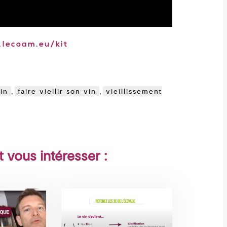
lecoam.eu/kit
in
,
faire viellir son vin
,
vieillissement
t vous intéresser :