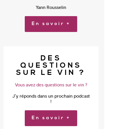
Yann Rousselin
En savoir +
DES
QUESTIONS
SUR LE VIN ?
Vous avez des questions sur le vin ?
J’y réponds dans un prochain podcast
!
En savoir +