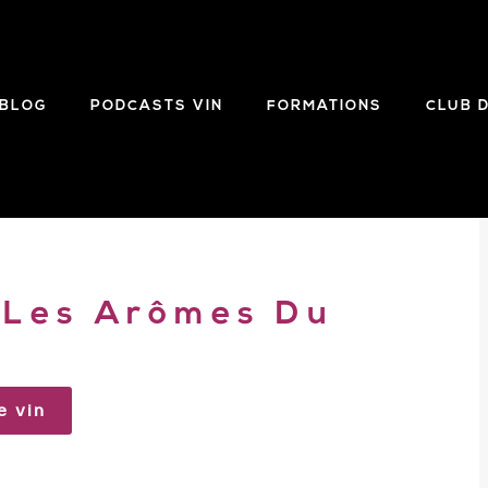
BLOG
PODCASTS VIN
FORMATIONS
CLUB 
 Les Arômes Du
e vin