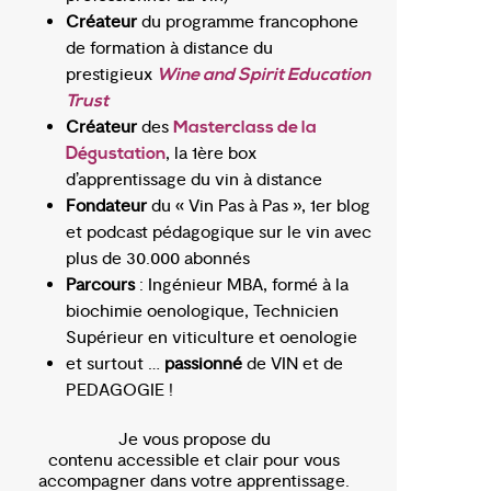
Créateur
du programme francophone
de formation à distance du
prestigieux
Wine and Spirit Education
Trust
Créateur
des
Masterclass de la
, la 1ère box
Dégustation
d’apprentissage du vin à distance
Fondateur
du « Vin Pas à Pas », 1er blog
et podcast pédagogique sur le vin avec
plus de 30.000 abonnés
Parcours
: Ingénieur MBA, formé à la
biochimie oenologique, Technicien
Supérieur en viticulture et oenologie
et surtout …
passionné
de VIN et de
PEDAGOGIE !
Je vous propose du
contenu accessible et clair pour vous
accompagner dans votre apprentissage.