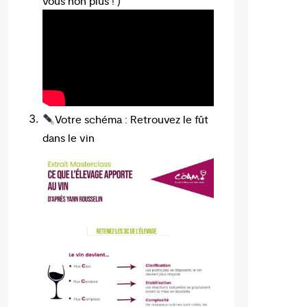
vous non plus ! )
Votre schéma : Retrouvez le fût
dans le vin