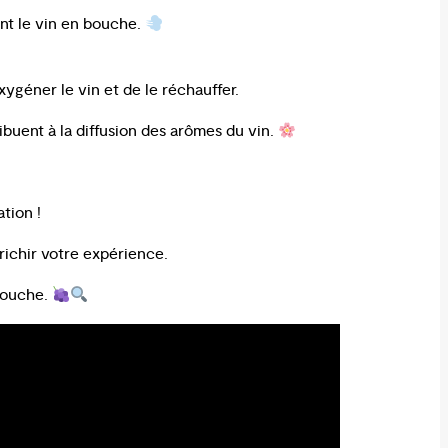
yant le vin en bouche.
xygéner le vin et de le réchauffer.
ibuent à la diffusion des arômes du vin.
tion !
ichir votre expérience.
 bouche.