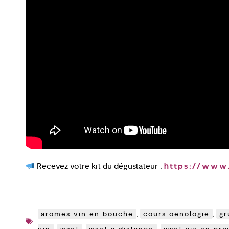
Recevez votre kit du dégustateur :
https://www.
aromes vin en bouche
,
cours oenologie
,
gr