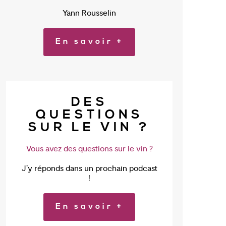
Yann Rousselin
En savoir +
DES
QUESTIONS
SUR LE VIN ?
Vous avez des questions sur le vin ?
J’y réponds dans un prochain podcast
!
En savoir +