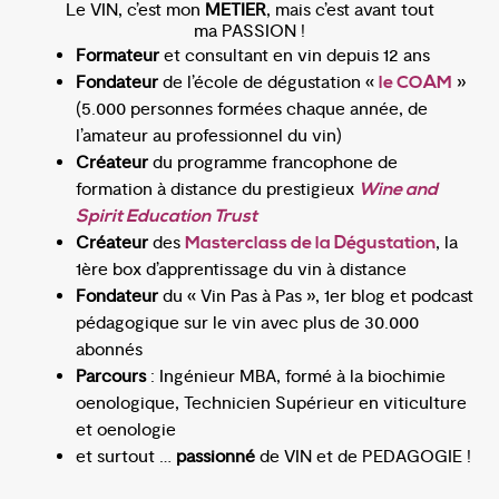
Le VIN, c’est mon
METIER
, mais c’est avant tout
ma PASSION !
Formateur
et consultant en vin depuis 12 ans
Fondateur
de l’école de dégustation «
»
le COAM
(5.000 personnes formées chaque année, de
l’amateur au professionnel du vin)
Créateur
du programme francophone de
formation à distance du prestigieux
Wine and
Spirit Education Trust
Créateur
des
, la
Masterclass de la Dégustation
1ère box d’apprentissage du vin à distance
Fondateur
du « Vin Pas à Pas », 1er blog et podcast
pédagogique sur le vin avec plus de 30.000
abonnés
Parcours
: Ingénieur MBA, formé à la biochimie
oenologique, Technicien Supérieur en viticulture
et oenologie
et surtout …
passionné
de VIN et de PEDAGOGIE !