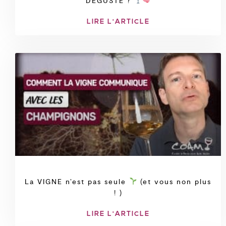
DÉGUSTE ?
LIRE L'ARTICLE
La VIGNE n’est pas seule
(et vous non plus
! )
LIRE L'ARTICLE