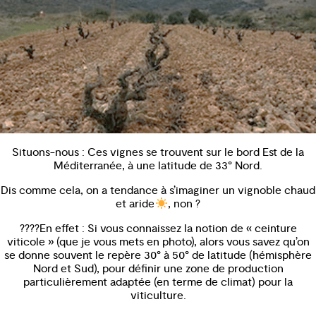
Situons-nous : Ces vignes se trouvent sur le bord Est de la
Méditerranée, à une latitude de 33° Nord.
Dis comme cela, on a tendance à s’imaginer un vignoble chaud
et aride
, non ?
????En effet : Si vous connaissez la notion de « ceinture
viticole » (que je vous mets en photo), alors vous savez qu’on
se donne souvent le repère 30° à 50° de latitude (hémisphère
Nord et Sud), pour définir une zone de production
particulièrement adaptée (en terme de climat) pour la
viticulture.