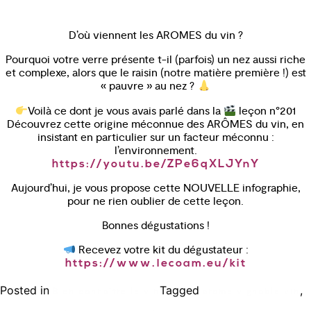
D’où viennent les AROMES du vin ?
Pourquoi votre verre présente t-il (parfois) un nez aussi riche
et complexe, alors que le raisin (notre matière première !) est
« pauvre » au nez ?
Voilà ce dont je vous avais parlé dans la
leçon n°201
Découvrez cette origine méconnue des ARÔMES du vin, en
insistant en particulier sur un facteur méconnu :
l’environnement.
https://youtu.be/ZPe6qXLJYnY
Aujourd’hui, je vous propose cette NOUVELLE infographie,
pour ne rien oublier de cette leçon.
Bonnes dégustations !
Recevez votre kit du dégustateur :
https://www.lecoam.eu/kit
Posted in
Tagged
,
Bien connaître le vin
arome vignoble vin