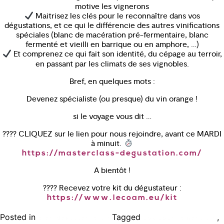
motive les vignerons
Maitrisez les clés pour le reconnaître dans vos
dégustations, et ce qui le différencie des autres vinifications
spéciales (blanc de macération pré-fermentaire, blanc
fermenté et vieilli en barrique ou en amphore, …)
Et comprenez ce qui fait son identité, du cépage au terroir,
en passant par les climats de ses vignobles.
Bref, en quelques mots :
Devenez spécialiste (ou presque) du vin orange !
si le voyage vous dit …
???? CLIQUEZ sur le lien pour nous rejoindre, avant ce MARDI
à minuit.
https://masterclass-degustation.com/
A bientôt !
???? Recevez votre kit du dégustateur :
https://www.lecoam.eu/kit
Posted in
Tagged
,
Bien déguster le vin
box abonnement vin