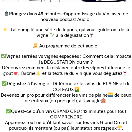
Plongez dans 45 minutes d’apprentissage du Vin, avec ce
nouveau podcast Audio !
J’ai compilé une série de leçons, qui vous guideront de la
vigne
à la dégustation
.
Au programme de cet audio :
Vignes serrées vs vignes espacées : Comment cela impacte
la DÉGUSTATION du vin ?
Découvrez comment la distance entre les vignes influence le
goût
, l’arôme
et la texture du vin que vous dégustez
.
Dégustez à l’aveugle : Différenciez les vins de PLAINE et de
COTEAUX
Devenez un pro pour différencier les vins de plaine
de ceux
de coteaux (ou presque!), à l’aveugle
.
Qu’est-ce qu’un vin GRAND CRU : 12 minutes pour tout
COMPRENDRE
Apprenez tout ce qu’il faut savoir sur les vins Grand Cru et
pourquoi ils méritent (ou pas) leur statut prestigieux
.