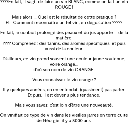
????En fait, il s’agit de faire un vin BLANC, comme on fait un vin
ROUGE !
Mais alors … Quel est le résultat de cette pratique ?
Et : Comment reconnaître un tel vin, en dégustation ?????
En fait, le contact prolongé des peaux et du jus apporte … de la
matière.
???? Comprenez : des tanins, des arômes spécifiques, et puis
aussi de la couleur.
D’ailleurs, ce vin prend souvent une couleur jaune soutenue,
voire orangé…
d’où son nom de vin ORANGE.
Vous connaissez le vin orange ?
Il y quelques années, on en entendait (quasiment) pas parler.
Et puis, il est devenu plus tendance.
Mais vous savez, c’est loin d’être une nouveauté.
On vinifiait ce type de vin dans les vieilles jarres en terre cuite
de Géorgie, il y a 8000 ans.