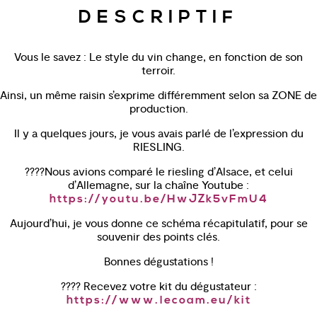
DESCRIPTIF
Vous le savez : Le style du vin change, en fonction de son
terroir.
Ainsi, un même raisin s’exprime différemment selon sa ZONE de
production.
Il y a quelques jours, je vous avais parlé de l’expression du
RIESLING.
????Nous avions comparé le riesling d’Alsace, et celui
d’Allemagne, sur la chaîne Youtube :
https://youtu.be/HwJZk5vFmU4
Aujourd’hui, je vous donne ce schéma récapitulatif, pour se
souvenir des points clés.
Bonnes dégustations !
???? Recevez votre kit du dégustateur :
https://www.lecoam.eu/kit