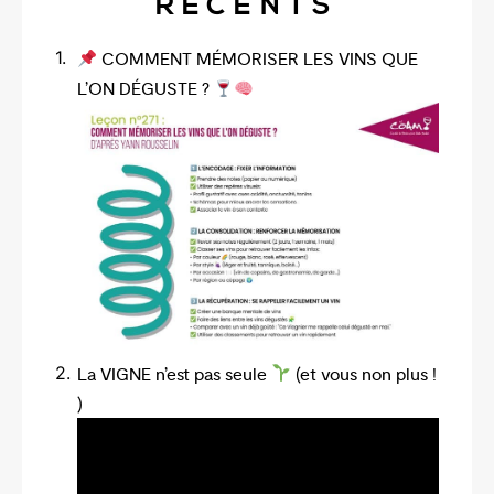
RÉCENTS
COMMENT MÉMORISER LES VINS QUE
L’ON DÉGUSTE ?
La VIGNE n’est pas seule
(et vous non plus !
)