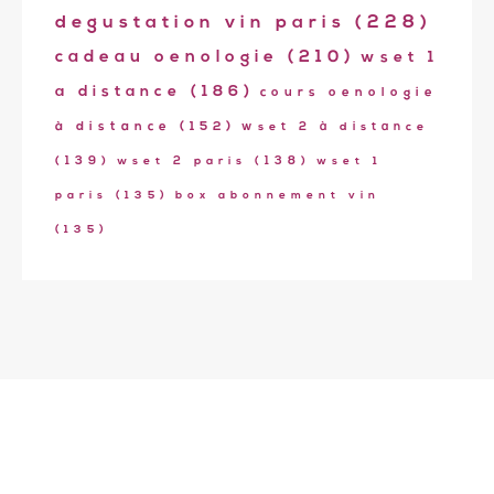
degustation vin paris
(228)
cadeau oenologie
(210)
wset 1
a distance
(186)
cours oenologie
à distance
(152)
wset 2 à distance
(139)
wset 2 paris
(138)
wset 1
paris
(135)
box abonnement vin
(135)