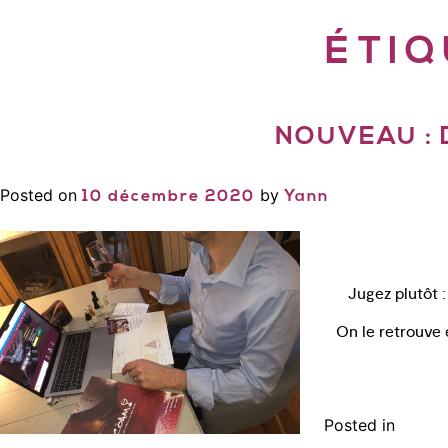
ÉTIQ
NOUVEAU :
Posted on
by
10 décembre 2020
Yann
Jugez plutôt : 
On le retrouve e
Posted in
Bien c