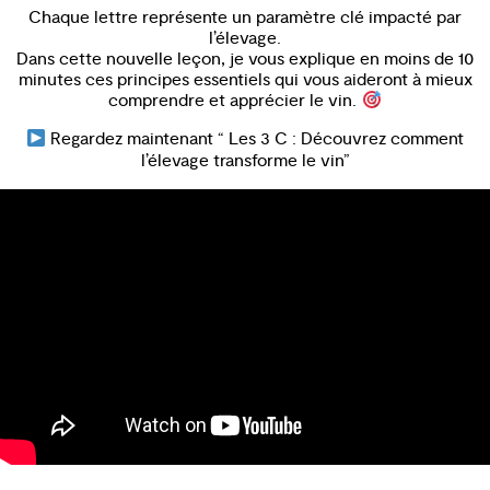
Chaque lettre représente un paramètre clé impacté par
l’élevage.
Dans cette nouvelle leçon, je vous explique en moins de 10
minutes ces principes essentiels qui vous aideront à mieux
comprendre et apprécier le vin.
Regardez maintenant “ Les 3 C : Découvrez comment
l’élevage transforme le vin”