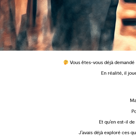
Vous êtes-vous déjà demandé p
En réalité, il j
Ma
Po
Et qu’en est-il d
J’avais déjà exploré ces q