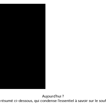
Aujourd’hui ?
ésumé ci-dessous, qui condense l’essentiel à savoir sur le souf