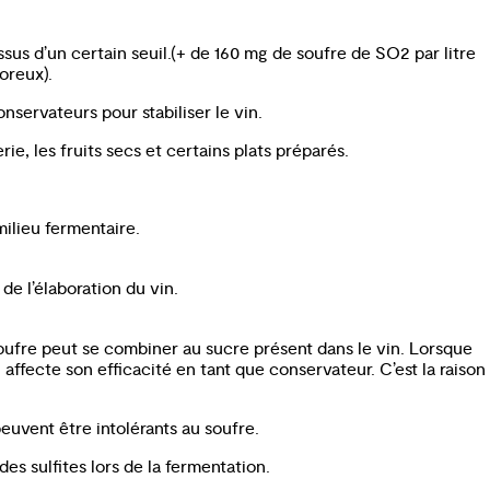
ssus d’un certain seuil.(+ de 160 mg de soufre de SO2 par litre
oreux).
nservateurs pour stabiliser le vin.
ie, les fruits secs et certains plats préparés.
ilieu fermentaire.
de l’élaboration du vin.
soufre peut se combiner au sucre présent dans le vin. Lorsque
i affecte son efficacité en tant que conservateur. C’est la raison
euvent être intolérants au soufre.
es sulfites lors de la fermentation.