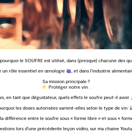
ourquoi le SOUFRE est utilisé, dans (presque) chacune des qui
oue un rôle essentiel en œnologie
, et dans l’industrie alimenta
Sa mission principale ?
Protéger notre vin .
is, en tant que dégustateur, quels effets le soufre peut-il avoir
urquoi les doses autorisées varient-elles selon le type de vin
e la différence entre le soufre sous « forme libre » et sous « fo
uestions lors d’une précédente leçon vidéo, sur ma chaine Youtu