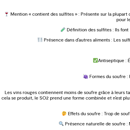
Mention « contient des sulfites » : Présente sur la plupart
pour l
Définition des sulfites : Ils fo
Présence dans d’autres aliments : Les sulfi
Antiseptique : 
Formes du soufre : P
Les vins rouges contiennent moins de soufre grâce à leurs ta
cela se produit, le SO2 prend une forme combinée et n’est plus so
Effets du soufre : Trop de sou
Présence naturelle de soufre : M