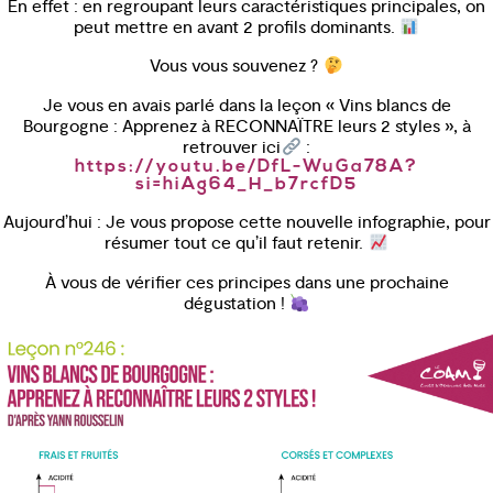
En effet : en regroupant leurs caractéristiques principales, on
peut mettre en avant 2 profils dominants.
Vous vous souvenez ?
Je vous en avais parlé dans la leçon « Vins blancs de
Bourgogne : Apprenez à RECONNAÏTRE leurs 2 styles », à
retrouver ici
:
https://youtu.be/DfL-WuGa78A?
si=hiAg64_H_b7rcfD5
Aujourd’hui : Je vous propose cette nouvelle infographie, pour
résumer tout ce qu’il faut retenir.
À vous de vérifier ces principes dans une prochaine
dégustation !