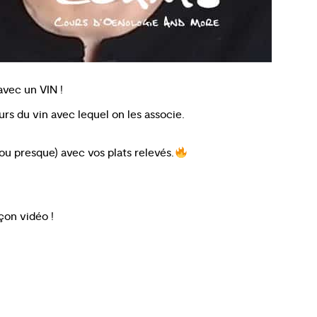
 avec un VIN !
urs du vin avec lequel on les associe.
ou presque) avec vos plats relevés.
çon vidéo !