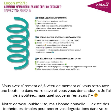
Vous avez sûrement déjà vécu ce moment où vous retrouvez
une bouteille dans votre cave et vous vous demandez : « Je l’ai
déjà goûtée… mais quel souvenir j’en avais ? »
Notre cerveau oublie vite, mais bonne nouvelle : il existe des
techniques simples pour ancrer vos dégustations dans votre