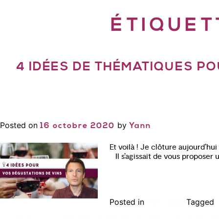
ÉTIQUET
4 IDÉES DE THÉMATIQUES P
Posted on
by
16 octobre 2020
Yann
Et voilà ! Je clôture aujourd’hu
Il s’agissait de vous proposer
Posted in
Tagged
Non classé
,
,