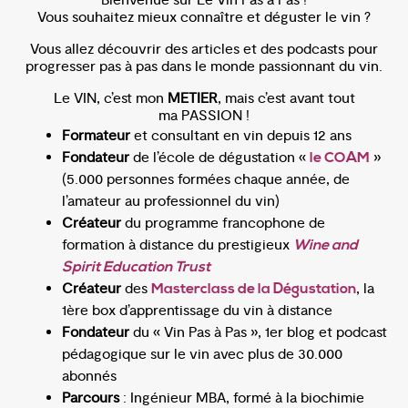
Vous souhaitez mieux connaître et déguster le vin ?
Vous allez découvrir des articles et des podcasts pour
progresser pas à pas dans le monde passionnant du vin.
Le VIN, c’est mon
METIER
, mais c’est avant tout
ma PASSION !
Formateur
et consultant en vin depuis 12 ans
Fondateur
de l’école de dégustation «
»
le COAM
(5.000 personnes formées chaque année, de
l’amateur au professionnel du vin)
Créateur
du programme francophone de
formation à distance du prestigieux
Wine and
Spirit Education Trust
Créateur
des
, la
Masterclass de la Dégustation
1ère box d’apprentissage du vin à distance
Fondateur
du « Vin Pas à Pas », 1er blog et podcast
pédagogique sur le vin avec plus de 30.000
abonnés
Parcours
: Ingénieur MBA, formé à la biochimie