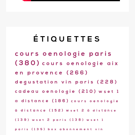
ÉTIQUETTES
cours oenologie paris
(380)
cours oenologie aix
en provence
(266)
degustation vin paris
(228)
cadeau oenologie
(210)
wset 1
a distance
(186)
cours oenologie
à distance
(152)
wset 2 à distance
(139)
wset 2 paris
(138)
wset 1
paris
(135)
box abonnement vin