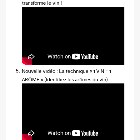
transforme le vin !
Nouvelle vidéo : La technique « 1 VIN = 1
ARÔME » (Identifiez les arômes du vin)