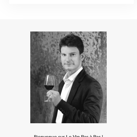
Bienvenue sur Le Vin Pas à Pas !