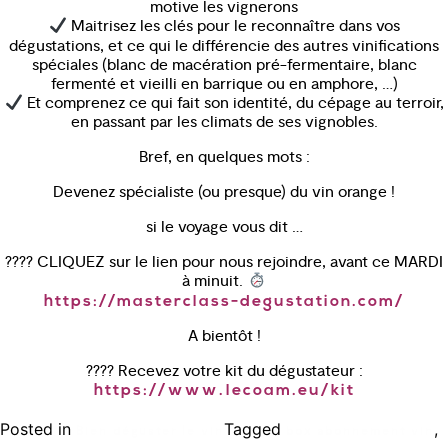
motive les vignerons
Maitrisez les clés pour le reconnaître dans vos
dégustations, et ce qui le différencie des autres vinifications
spéciales (blanc de macération pré-fermentaire, blanc
fermenté et vieilli en barrique ou en amphore, …)
Et comprenez ce qui fait son identité, du cépage au terroir,
en passant par les climats de ses vignobles.
Bref, en quelques mots :
Devenez spécialiste (ou presque) du vin orange !
si le voyage vous dit …
???? CLIQUEZ sur le lien pour nous rejoindre, avant ce MARDI
à minuit.
https://masterclass-degustation.com/
A bientôt !
???? Recevez votre kit du dégustateur :
https://www.lecoam.eu/kit
Posted in
Tagged
,
Bien déguster le vin
box abonnement vin