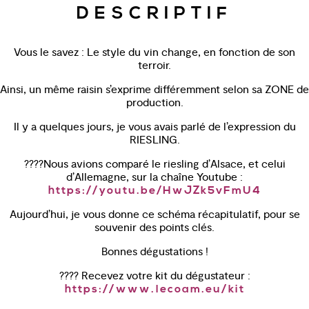
DESCRIPTIF
Vous le savez : Le style du vin change, en fonction de son
terroir.
Ainsi, un même raisin s’exprime différemment selon sa ZONE de
production.
Il y a quelques jours, je vous avais parlé de l’expression du
RIESLING.
????Nous avions comparé le riesling d’Alsace, et celui
d’Allemagne, sur la chaîne Youtube :
https://youtu.be/HwJZk5vFmU4
Aujourd’hui, je vous donne ce schéma récapitulatif, pour se
souvenir des points clés.
Bonnes dégustations !
???? Recevez votre kit du dégustateur :
https://www.lecoam.eu/kit