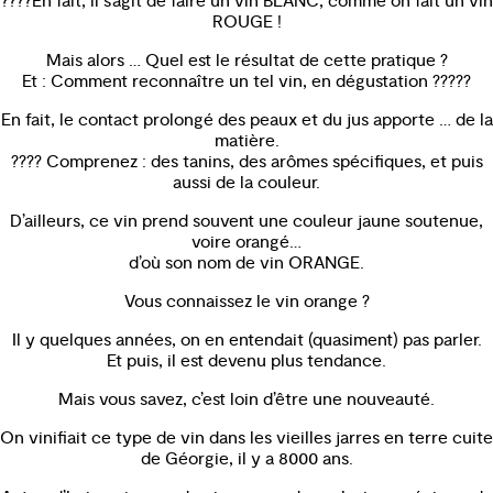
????En fait, il s’agit de faire un vin BLANC, comme on fait un vin
ROUGE !
Mais alors … Quel est le résultat de cette pratique ?
Et : Comment reconnaître un tel vin, en dégustation ?????
En fait, le contact prolongé des peaux et du jus apporte … de la
matière.
???? Comprenez : des tanins, des arômes spécifiques, et puis
aussi de la couleur.
D’ailleurs, ce vin prend souvent une couleur jaune soutenue,
voire orangé…
d’où son nom de vin ORANGE.
Vous connaissez le vin orange ?
Il y quelques années, on en entendait (quasiment) pas parler.
Et puis, il est devenu plus tendance.
Mais vous savez, c’est loin d’être une nouveauté.
On vinifiait ce type de vin dans les vieilles jarres en terre cuite
de Géorgie, il y a 8000 ans.