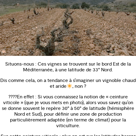
Situons-nous : Ces vignes se trouvent sur le bord Est de la
Méditerranée, à une latitude de 33° Nord.
Dis comme cela, on a tendance à s’imaginer un vignoble chaud
et aride
, non ?
????En effet : Si vous connaissez la notion de « ceinture
viticole » (que je vous mets en photo), alors vous savez qu’on
se donne souvent le repère 30° à 50° de latitude (hémisphère
Nord et Sud), pour définir une zone de production
particulièrement adaptée (en terme de climat) pour la
viticulture.