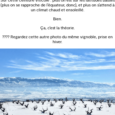
Sur cette ceinture viticole : plus on est sur les latitudes basses
(plus on se rapproche de l’équateur, donc), et plus on s’attend à
un climat chaud et ensoleillé.
Bien.
Ça, c’est la théorie.
???? Regardez cette autre photo du même vignoble, prise en
hiver.