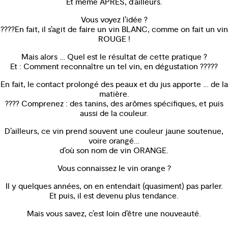
Et même APRES, d’ailleurs.
Vous voyez l’idée ?
????En fait, il s’agit de faire un vin BLANC, comme on fait un vin
ROUGE !
Mais alors … Quel est le résultat de cette pratique ?
Et : Comment reconnaître un tel vin, en dégustation ?????
En fait, le contact prolongé des peaux et du jus apporte … de la
matière.
???? Comprenez : des tanins, des arômes spécifiques, et puis
aussi de la couleur.
D’ailleurs, ce vin prend souvent une couleur jaune soutenue,
voire orangé…
d’où son nom de vin ORANGE.
Vous connaissez le vin orange ?
Il y quelques années, on en entendait (quasiment) pas parler.
Et puis, il est devenu plus tendance.
Mais vous savez, c’est loin d’être une nouveauté.