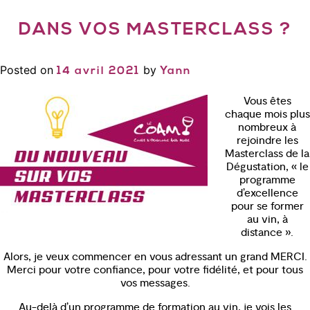
DANS VOS MASTERCLASS ?
Posted on
by
14 avril 2021
Yann
Vous êtes
chaque mois plus
nombreux à
rejoindre les
Masterclass de la
Dégustation, « le
programme
d’excellence
pour se former
au vin, à
distance ».
Alors, je veux commencer en vous adressant un grand MERCI.
Merci pour votre confiance, pour votre fidélité, et pour tous
vos messages.
Au-delà d’un programme de formation au vin, je vois les