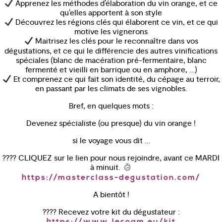
Apprenez les méthodes d’élaboration du vin orange, et ce
qu’elles apportent à son style
Découvrez les régions clés qui élaborent ce vin, et ce qui
motive les vignerons
Maitrisez les clés pour le reconnaître dans vos
dégustations, et ce qui le différencie des autres vinifications
spéciales (blanc de macération pré-fermentaire, blanc
fermenté et vieilli en barrique ou en amphore, …)
Et comprenez ce qui fait son identité, du cépage au terroir,
en passant par les climats de ses vignobles.
Bref, en quelques mots :
Devenez spécialiste (ou presque) du vin orange !
si le voyage vous dit …
???? CLIQUEZ sur le lien pour nous rejoindre, avant ce MARDI
à minuit.
https://masterclass-degustation.com/
A bientôt !
???? Recevez votre kit du dégustateur :
https://www.lecoam.eu/kit