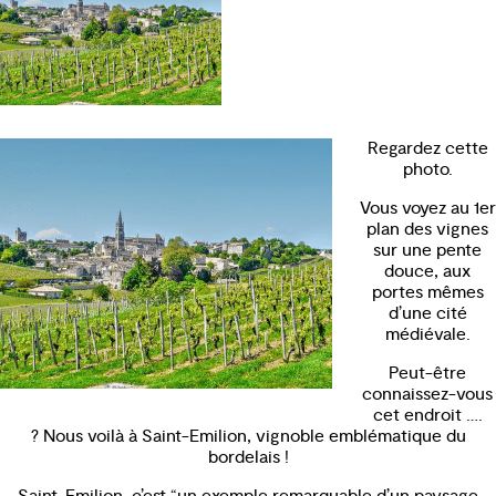
Regardez cette
photo.
Vous voyez au 1er
plan des vignes
sur une pente
douce, aux
portes mêmes
d’une cité
médiévale.
Peut-être
connaissez-vous
cet endroit ….
? Nous voilà à Saint-Emilion, vignoble emblématique du
bordelais !
Saint-Emilion, c’est “un exemple remarquable d’un paysage