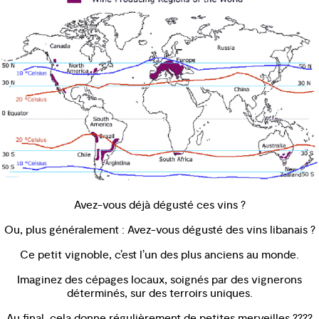
Avez-vous déjà dégusté ces vins ?
Ou, plus généralement : Avez-vous dégusté des vins libanais ?
Ce petit vignoble, c’est l’un des plus anciens au monde.
Imaginez des cépages locaux, soignés par des vignerons
déterminés, sur des terroirs uniques.
Au final, cela donne régulièrement de petites merveilles.????