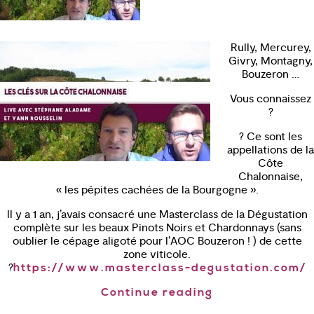
Rully, Mercurey,
Givry, Montagny,
Bouzeron …
Vous connaissez
?
? Ce sont les
appellations de la
Côte
Chalonnaise,
« les pépites cachées de la Bourgogne ».
ll y a 1 an, j’avais consacré une Masterclass de la Dégustation
complète sur les beaux Pinots Noirs et Chardonnays (sans
oublier le cépage aligoté pour l’AOC Bouzeron ! ) de cette
zone viticole.
?
https://www.masterclass-degustation.com/
Continue reading