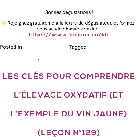
Bonnes dégustations !
Rejoignez gratuitement la lettre du dégustateur, et formez-
vous au vin chaque semaine :
https://www.lecoam.eu/kit
Posted in
Tagged
,
Bien déguster le vin
deguster elevage vin
,
elevage oxydatif
elevage sur lie
LES CLÉS POUR COMPRENDRE
L’ÉLEVAGE OXYDATIF (ET
L’EXEMPLE DU VIN JAUNE)
(LEÇON N°129)