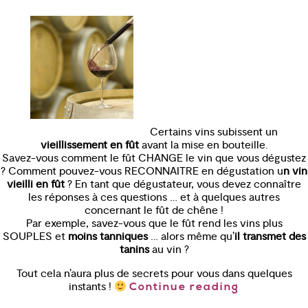
Certains vins subissent un
vieillissement en fût
avant la mise en bouteille.
Savez-vous comment le fût CHANGE le vin que vous dégustez
? Comment pouvez-vous RECONNAITRE en dégustation u
n vin
vieilli en fût
? En tant que dégustateur, vous devez connaître
les réponses à ces questions … et à quelques autres
concernant le fût de chêne !
Par exemple, savez-vous que le fût rend les vins plus
SOUPLES et
moins tanniques
… alors même qu’
il transmet des
tanins
au vin ?
Tout cela n’aura plus de secrets pour vous dans quelques
instants !
Continue reading