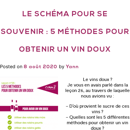
LE SCHÉMA POUR SE
SOUVENIR : 5 MÉTHODES POUR
OBTENIR UN VIN DOUX
Posted on
by
8 août 2020
Yann
Le vins doux ?
Je vous en avais parlé dans la
leçon 26, au travers de laquelle
nous avions vu :
– D’où provient le sucre de ces
vins ?
– Quelles sont les 5 différentes
méthodes pour obtenir un vin
doux ?