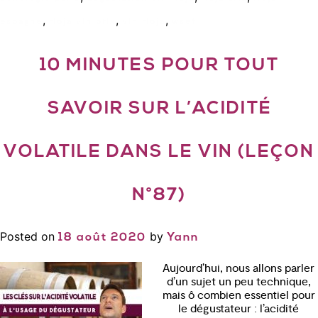
,
,
,
espagne
rioja vin prix
vin rioja
wset
10 MINUTES POUR TOUT
SAVOIR SUR L’ACIDITÉ
VOLATILE DANS LE VIN (LEÇON
N°87)
Posted on
by
18 août 2020
Yann
Aujourd’hui, nous allons parler
d’un sujet un peu technique,
mais ô combien essentiel pour
le dégustateur : l’acidité