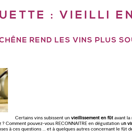
UETTE :
VIEILLI E
 CHÊNE REND LES VINS PLUS S
Certains vins subissent un
vieillissement en fût
avant la 
ez ? Comment pouvez-vous RECONNAITRE en dégustation u
n vi
nses à ces questions … et à quelques autres concernant le fût d