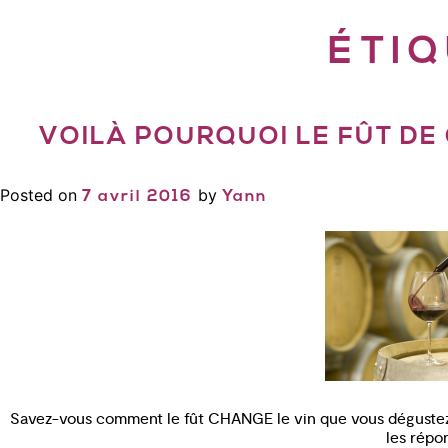
ÉTIQ
VOILÀ POURQUOI LE FÛT DE
Posted on
by
7 avril 2016
Yann
Savez-vous comment le fût CHANGE le vin que vous dégust
les répo