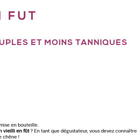
N FUT
OUPLES ET MOINS TANNIQUES
mise en bouteille.
n vieilli en fût
? En tant que dégustateur, vous devez connaître
e chêne !