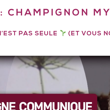
 :
CHAMPIGNON M
N’EST PAS SEULE
(ET VOUS NO