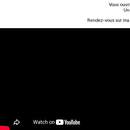
Vous ouvri
Un 
Rendez-vous sur ma 