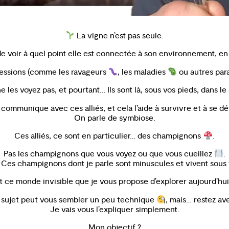
La vigne n’est pas seule.
t de voir à quel point elle est connectée à son environnement, e
ressions (comme les ravageurs
, les maladies
ou autres paras
e les voyez pas, et pourtant… Ils sont là, sous vos pieds, dans le
communique avec ces alliés, et cela l’aide à survivre et à se d
On parle de symbiose.
Ces alliés, ce sont en particulier… des champignons
.
Pas les champignons que vous voyez ou que vous cueillez
.
 Ces champignons dont je parle sont minuscules et vivent sous 
t ce monde invisible que je vous propose d’explorer aujourd’hui
e sujet peut vous sembler un peu technique
, mais… restez av
Je vais vous l’expliquer simplement.
Mon objectif ?