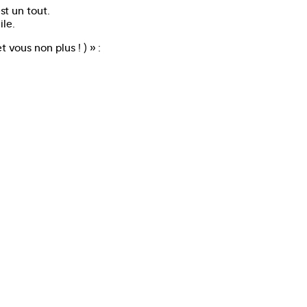
st un tout.
ile.
t vous non plus ! ) » :