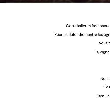
C’est d’ailleurs fascinan
Pour se défendre contre les ag
Vous n
La vigne 
Non :
C’es
Bon, l