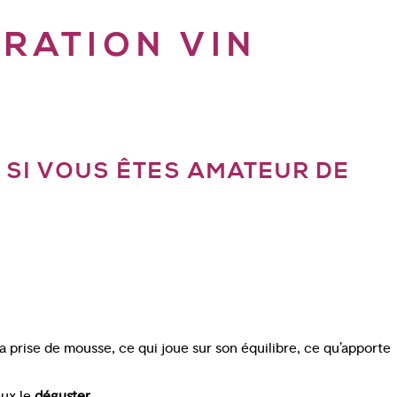
RATION VIN
 SI VOUS ÊTES AMATEUR DE
la prise de mousse, ce qui joue sur son équilibre, ce qu’apporte
eux le
déguster
.