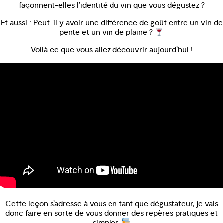
façonnent-elles l’identité du vin que vous dégustez ?
Et aussi : Peut-il y avoir une différence de goût entre un vin de
pente et un vin de plaine ?
Voilà ce que vous allez découvrir aujourd’hui !
Cette leçon s’adresse à vous en tant que dégustateur, je vais
donc faire en sorte de vous donner des repères pratiques et
simples.