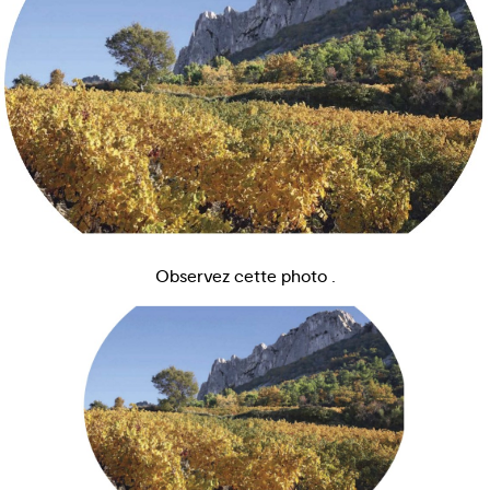
Observez cette photo .