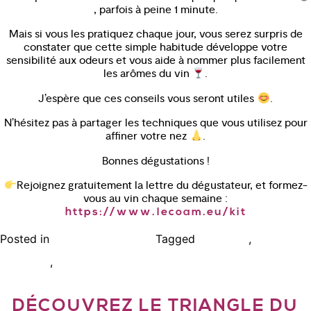
, parfois à peine 1 minute.
Mais si vous les pratiquez chaque jour, vous serez surpris de
constater que cette simple habitude développe votre
sensibilité aux odeurs et vous aide à nommer plus facilement
les arômes du vin
.
J’espère que ces conseils vous seront utiles
.
N’hésitez pas à partager les techniques que vous utilisez pour
affiner votre nez
.
Bonnes dégustations !
Rejoignez gratuitement la lettre du dégustateur, et formez-
vous au vin chaque semaine :
https://www.lecoam.eu/kit
Posted in
Tagged
,
Bien déguster le vin
arome vin
cours
,
oenologie
retrouver aromes du vin
DÉCOUVREZ LE TRIANGLE DU