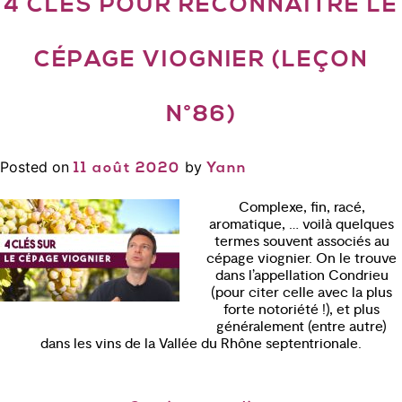
4 CLÉS POUR RECONNAÎTRE LE
CÉPAGE VIOGNIER (LEÇON
N°86)
Posted on
by
11 août 2020
Yann
Complexe, fin, racé,
aromatique, … voilà quelques
termes souvent associés au
cépage viognier. On le trouve
dans l’appellation Condrieu
(pour citer celle avec la plus
forte notoriété !), et plus
généralement (entre autre)
dans les vins de la Vallée du Rhône septentrionale.