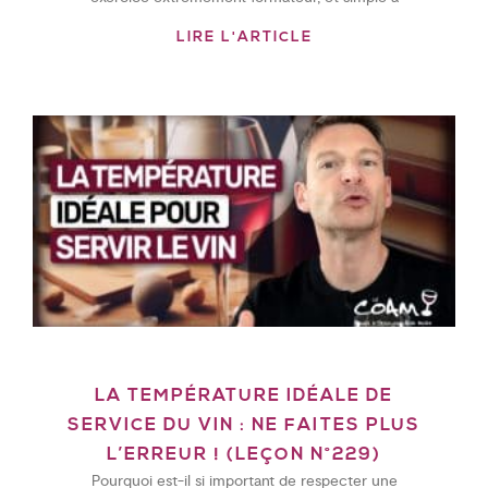
LIRE L'ARTICLE
LA TEMPÉRATURE IDÉALE DE
SERVICE DU VIN : NE FAITES PLUS
L’ERREUR ! (LEÇON N°229)
Pourquoi est-il si important de respecter une