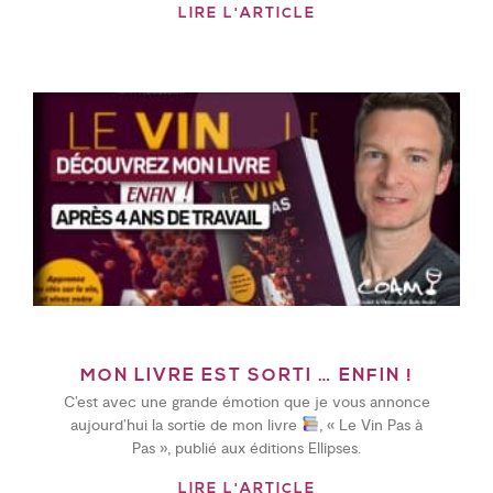
LIRE L'ARTICLE
MON LIVRE EST SORTI … ENFIN !
C’est avec une grande émotion que je vous annonce
aujourd’hui la sortie de mon livre
, « Le Vin Pas à
Pas », publié aux éditions Ellipses.
LIRE L'ARTICLE