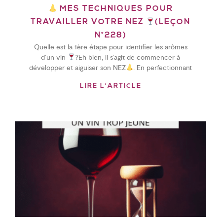
MES TECHNIQUES POUR
TRAVAILLER VOTRE NEZ
(LEÇON
N°228)
Quelle est la 1ère étape pour identifier les arômes
d’un vin
?Eh bien, il s’agit de commencer à
développer et aiguiser son NEZ
. En perfectionnant
LIRE L'ARTICLE