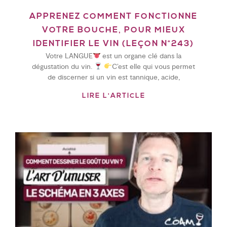
APPRENEZ COMMENT FONCTIONNE
VOTRE BOUCHE, POUR MIEUX
IDENTIFIER LE VIN (LEÇON N°243)
Votre LANGUE
est un organe clé dans la
dégustation du vin.
C’est elle qui vous permet
de discerner si un vin est tannique, acide,
LIRE L'ARTICLE