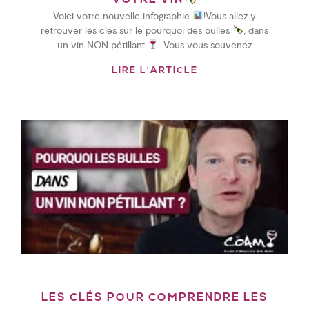
VOTRE VIN
Voici votre nouvelle infographie
!Vous allez y
retrouver les clés sur le pourquoi des bulles
, dans
un vin NON pétillant
. Vous vous souvenez
LIRE L'ARTICLE
LES CLÉS POUR COMPRENDRE LES