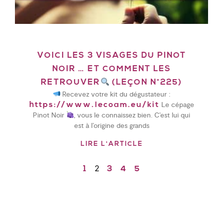
VOICI LES 3 VISAGES DU PINOT
NOIR … ET COMMENT LES
RETROUVER
(LEÇON N°225)
Recevez votre kit du dégustateur :
Le cépage
https://www.lecoam.eu/kit
Pinot Noir
, vous le connaissez bien. C’est lui qui
est à l’origine des grands
LIRE L'ARTICLE
2
1
3
4
5