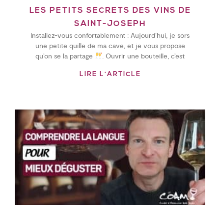
LES PETITS SECRETS DES VINS DE
SAINT-JOSEPH
Installez-vous confortablement : Aujourd’hui, je sors
une petite quille de ma cave, et je vous propose
qu’on se la partage
. Ouvrir une bouteille, c’est
LIRE L'ARTICLE