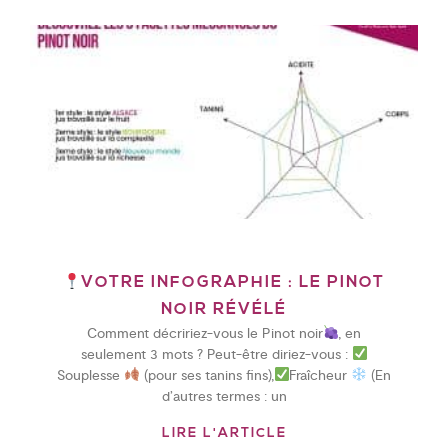
VOTRE INFOGRAPHIE : LE PINOT
NOIR RÉVÉLÉ
Comment décririez-vous le Pinot noir
, en
seulement 3 mots ? Peut-être diriez-vous :
Souplesse
(pour ses tanins fins),
Fraîcheur
(En
d’autres termes : un
LIRE L'ARTICLE