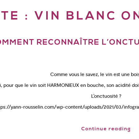
TE :
VIN BLANC O
OMMENT RECONNAÎTRE L’ONCTUO
Comme vous le savez, le vin est une boi
i, pour que le vin soit HARMONIEUX en bouche, son acidité doit
L’onctuosité ?
ttps://yann-rousselin.com/wp-content/uploads/2021/03/infograph
Continue reading