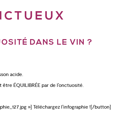
NCTUEUX
SITÉ DANS LE VIN ?
sson acide.
 être ÉQUILIBRÉE par de l’onctuosité.
ie_127.jpg »] Téléchargez l’infographie ![/button]