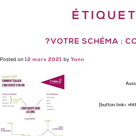
ÉTIQUET
?VOTRE SCHÉMA : C
Posted on
by
12 mars 2021
Yann
Auss
[button link= »h