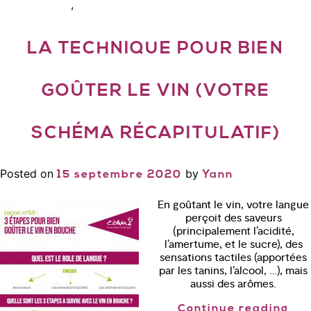
,
wset distance
wset paris
LA TECHNIQUE POUR BIEN
GOÛTER LE VIN (VOTRE
SCHÉMA RÉCAPITULATIF)
Posted on
by
15 septembre 2020
Yann
En goûtant le vin, votre langue
perçoit des saveurs
(principalement l’acidité,
l’amertume, et le sucre), des
sensations tactiles (apportées
par les tanins, l’alcool, …), mais
aussi des arômes.
Continue reading