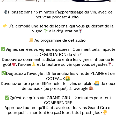
Plongez dans 45 minutes d’apprentissage du Vin, avec ce
nouveau podcast Audio !
J’ai compilé une série de leçons, qui vous guideront de la
vigne
à la dégustation
.
Au programme de cet audio :
Vignes serrées vs vignes espacées : Comment cela impacte
la DÉGUSTATION du vin ?
Découvrez comment la distance entre les vignes influence le
goût
, l’arôme
et la texture du vin que vous dégustez
.
Dégustez à l’aveugle : Différenciez les vins de PLAINE et de
COTEAUX
Devenez un pro pour différencier les vins de plaine
de ceux
de coteaux (ou presque!), à l’aveugle
.
Qu’est-ce qu’un vin GRAND CRU : 12 minutes pour tout
COMPRENDRE
Apprenez tout ce qu’il faut savoir sur les vins Grand Cru et
pourquoi ils méritent (ou pas) leur statut prestigieux
.