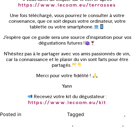
https://www.lecoam.eu/terrasses
Une fois téléchargé, vous pourrez le consulter à votre
convenance, que ce soit depuis votre ordinateur, votre
tablette ou votre smartphone.
J’espère que ce guide sera une source d’inspiration pour vos
dégustations futures !
N’hésitez pas à le partager avec vos amis passionnés de vin,
car la connaissance et le plaisir du vin sont faits pour être
partagés.
Merci pour votre fidélité !
Yann
Recevez votre kit du dégustateur :
https://www.lecoam.eu/kit
Posted in
Tagged
,
Bien déguster le vin
cadeau oenologie
,
,
cours oenologie aix en provence
cours oenologie paris
,
,