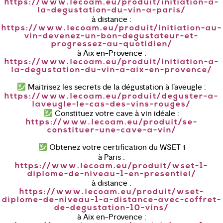
https://www.lecoam.eu/produit/initiation-a-
la-degustation-du-vin-a-paris/
à distance :
https://www.lecoam.eu/produit/initiation-au-
vin-devenez-un-bon-degustateur-et-
progressez-au-quotidien/
à Aix en-Provence :
https://www.lecoam.eu/produit/initiation-a-
la-degustation-du-vin-a-aix-en-provence/
Maitrisez les secrets de la dégustation à l’aveugle :
https://www.lecoam.eu/produit/deguster-a-
laveugle-le-cas-des-vins-rouges/
Constituez votre cave à vin idéale :
https://www.lecoam.eu/produit/se-
constituer-une-cave-a-vin/
Obtenez votre certification du WSET 1
à Paris :
https://www.lecoam.eu/produit/wset-1-
diplome-de-niveau-1-en-presentiel/
à distance :
https://www.lecoam.eu/produit/wset-
diplome-de-niveau-1-a-distance-avec-coffret-
de-degustation-10-vins/
à Aix en-Provence :