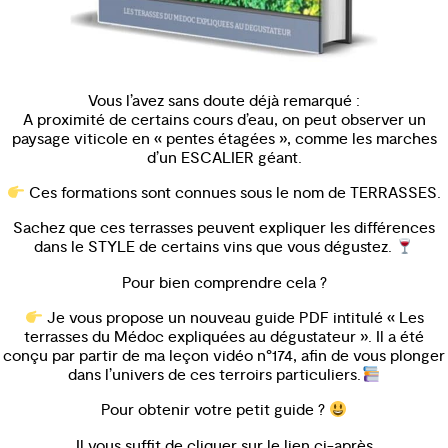
Vous l’avez sans doute déjà remarqué :
A proximité de certains cours d’eau, on peut observer un
paysage viticole en « pentes étagées », comme les marches
d’un ESCALIER géant.
Ces formations sont connues sous le nom de TERRASSES.
Sachez que ces terrasses peuvent expliquer les différences
dans le STYLE de certains vins que vous dégustez.
Pour bien comprendre cela ?
Je vous propose un nouveau guide PDF intitulé « Les
terrasses du Médoc expliquées au dégustateur ». Il a été
conçu par partir de ma leçon vidéo n°174, afin de vous plonger
dans l’univers de ces terroirs particuliers.
Pour obtenir votre petit guide ?
Il vous suffit de cliquer sur le lien ci-après